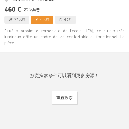
否
无障碍通道:
460 €
禁烟
吸烟:
不含杂费
否
宠物:
22 天前
4 天前
6 9月
Situé à proximité immédiate de l'école HEAJ, ce studio très
lumineux offre un cadre de vie confortable et fonctionnel. La
pièce...
放宽搜索条件可以看到更多房源！
重置搜索