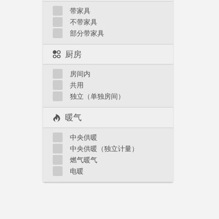
带家具
不带家具
部分带家具
厨房
房间内
共用
独立（单独房间）
暖气
中央供暖
中央供暖（独立计量）
燃气暖气
电暖