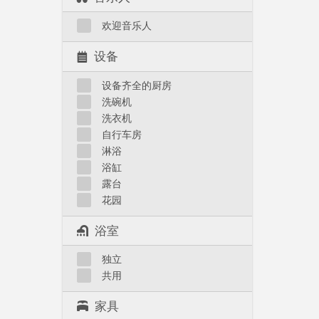
欢迎音乐人
设备
设备齐全的厨房
洗碗机
洗衣机
自行车房
淋浴
浴缸
露台
花园
浴室
独立
共用
家具