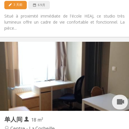
否
宠物:
3 天前
6 9月
Situé à proximité immédiate de l'école HEAJ, ce studio très
lumineux offre un cadre de vie confortable et fonctionnel. La
pièce...
实用信息
445 €
租金:
125 €
水电费:
12个月
租期:
否
住房登记:
布局
独立
浴室:
房间内
厨房:
2
18 m
面积:
1
私人房间:
单人间
其他
18 m²
安静, 学习氛围
氛围:
Centre - La Corbeille