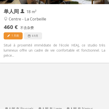
2
私人房间:
单人间
其他
18 m²
学习氛围
氛围:
Centre - La Corbeille
否
无障碍通道:
460 €
禁烟
吸烟:
不含杂费
否
宠物:
1 天前
6 9月
Situé à proximité immédiate de l'école HEAJ, ce studio très
lumineux offre un cadre de vie confortable et fonctionnel. La
pièce...
单人间 在 Brussels
单人间 在 Liege
单人间 在 Namur