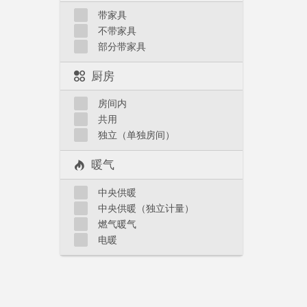
带家具
不带家具
部分带家具
厨房
房间内
共用
独立（单独房间）
暖气
中央供暖
中央供暖（独立计量）
燃气暖气
电暖