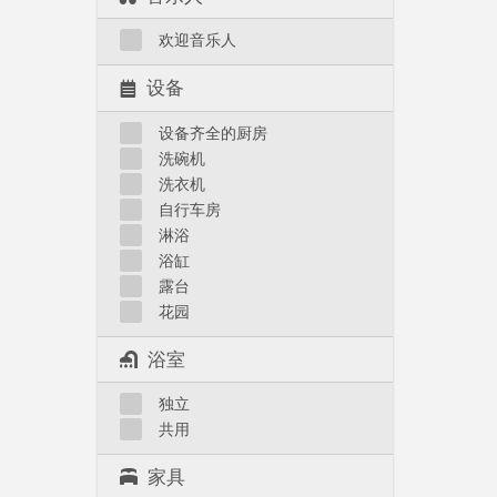
欢迎音乐人
设备
设备齐全的厨房
洗碗机
洗衣机
自行车房
淋浴
浴缸
露台
花园
浴室
独立
共用
家具