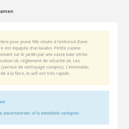
 Namen
re pour jeune fille située à l'entresol d'une
 est équipée d'un lavabo. Petite cuisine
nnant sur le jardin par une vaste baie vitrée.
cation ok, réglement de sécurité ok. Les
(service de nettoyage compris). L'immeuble,
é à la fibre, le wifi est très rapide.
aar.
adverteerder of is inmiddels verlopen.