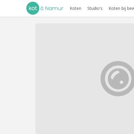
Koten
Studio's
Koten bij be