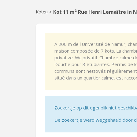
Kot 11 m² Rue Henri Lemaître in
Koten
>
A 200 m de l'Université de Namur, chamb
maison composée de 7 kots. La chambre
privative. Wc privatif. Chambre calme do
Douche pour 3 étudiantes. Permis de lo
communs sont nettoyés régulièrement 
situé dans un quartier calme, est raccord
Zoekertje op dit ogenblik niet beschikb
De zoekertje werd weggehaald door de 