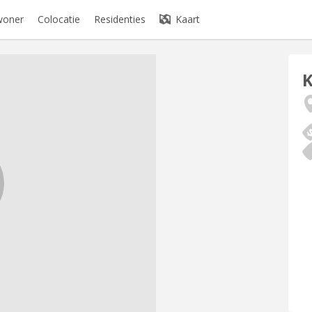
woner
Colocatie
Residenties
Kaart