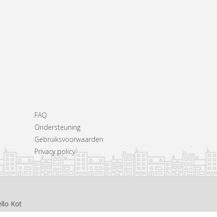
FAQ
Ondersteuning
Gebruiksvoorwaarden
Privacy policy
llo Kot