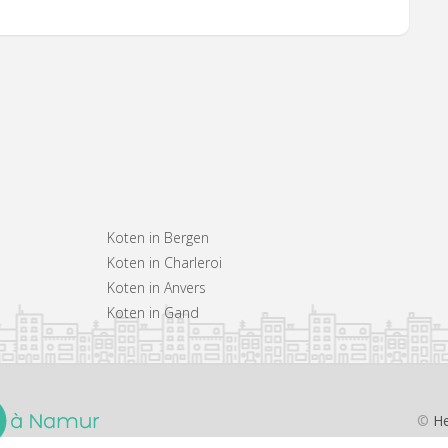
Koten in Bergen
Koten in Charleroi
Koten in Anvers
Koten in Gand
©
He