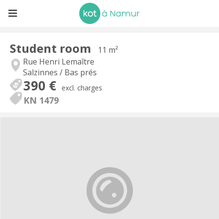
Student room
11 m²
Rue Henri Lemaître
Salzinnes / Bas prés
390 €
excl. charges
KN 1479