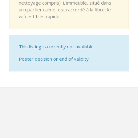
nettoyage compris). L'immeuble, situé dans
un quartier calme, est raccordé à la fibre, le
wifi est très rapide.
This listing is currently not available.
Poster decision or end of validity