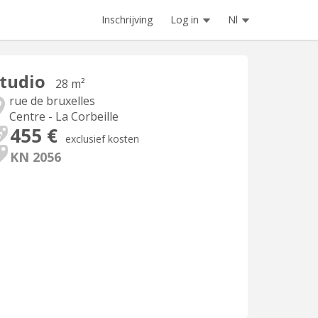
Inschrijving
Log in
Nl
tudio
28 m²
rue de bruxelles
Centre - La Corbeille
455 €
exclusief kosten
KN 2056