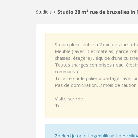
Studio 28 m² rue de bruxelles i
Studio's
>
Studio plein centre à 2 min des facs et 
Meublé ( avec lit et matelas, garde-ro
chaises, étagère) , équipé d'une cuisin
Toutes charges comprises ( eau, électr
communs ) .
Toilette sur le palier à partager avec 
Pas de domiciliation, 2 mois de caution.
Visite sur rdv.
Tel :
Zoekertje op dit ogenblik niet beschikb