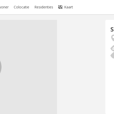
woner
Colocatie
Residenties
Kaart
S