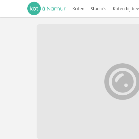
Koten
Studio's
Koten bij be