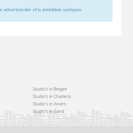
adverteerder of is inmiddels verlopen.
Studio's in Bergen
Studio's in Charleroi
Studio's in Anvers
Studio's in Gand