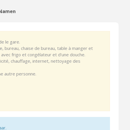
n Namen
de le gare.
be, bureau, chaise de bureau, table à manger et
e avec frigo et congélateur et d'une douche.
icité, chauffage, internet, nettoyage des
une autre personne.
aar.