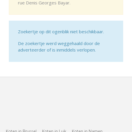
rue Denis Georges Bayar.
Zoekertje op dit ogenblik niet beschikbaar.
De zoekertje werd weggehaald door de
adverteerder of is inmiddels verlopen.
Koten in Brussel
Koten in Luik
Koten in Namen