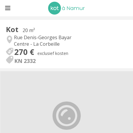
Kot
20 m²
Rue Denis-Georges Bayar
Centre - La Corbeille
270 €
exclusief kosten
KN 2332