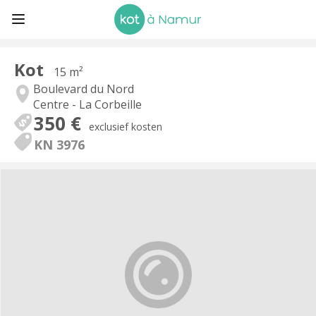
Kot
15 m²
Boulevard du Nord
Centre - La Corbeille
350 €
exclusief kosten
KN 3976