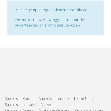
Zoekertje op dit ogenblik niet beschikbaar.
De zoekertje werd weggehaald door de
adverteerder of is inmiddels verlopen.
Studio's in Brussel
Studio's in Luik
Studio's in Namen
Studio's in Louvain-La-Neuve
Studio's in Bergen
Studio's in Charleroi
Studio's in Anvers