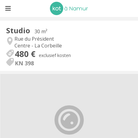
Studio
30 m²
Rue du Président
Centre - La Corbeille
480 €
exclusief kosten
KN 398