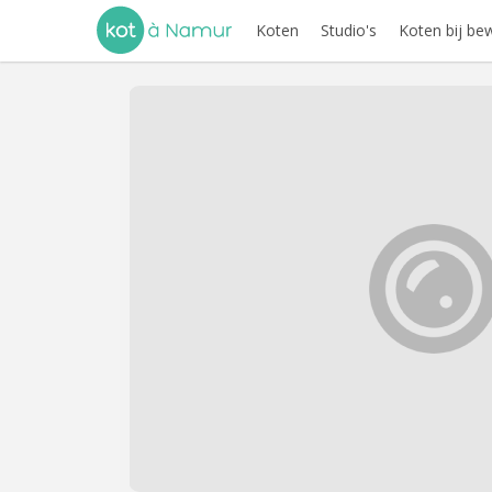
Koten
Studio's
Koten bij be