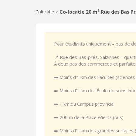
Co-locatie 20 m² Rue des Bas P
Colocatie
>
Pour étudiants uniquement – pas de dom
📍 Rue des Bas-prés, Salzinnes – quarti
À deux pas des commerces et parfaitem
➡️ Moins d’1 km des Facultés (science
➡️ Moins d’1 km de l’École de soins inf
➡️ 1 km du Campus provincial
➡️ 200 m de la Place Wiertz (bus)
➡️ Moins d’1 km des grandes surfaces (