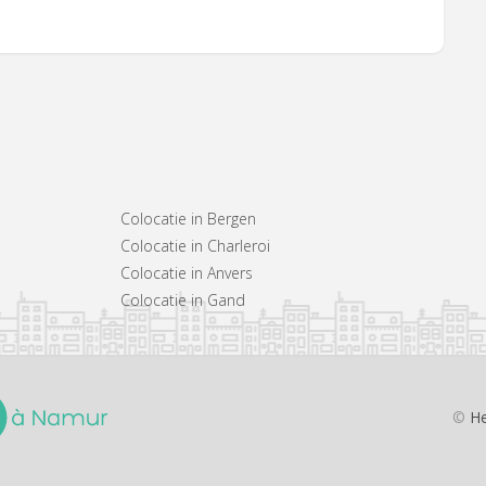
Colocatie in Bergen
Colocatie in Charleroi
Colocatie in Anvers
Colocatie in Gand
©
He