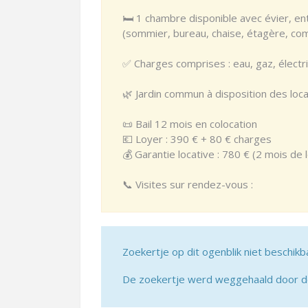
🛏️ 1 chambre disponible avec évier, e
(sommier, bureau, chaise, étagère, co
✅ Charges comprises : eau, gaz, électr
🌿 Jardin commun à disposition des loca
📜 Bail 12 mois en colocation
💶 Loyer : 390 € + 80 € charges
💰 Garantie locative : 780 € (2 mois de 
📞 Visites sur rendez-vous :
Zoekertje op dit ogenblik niet beschikb
De zoekertje werd weggehaald door de 