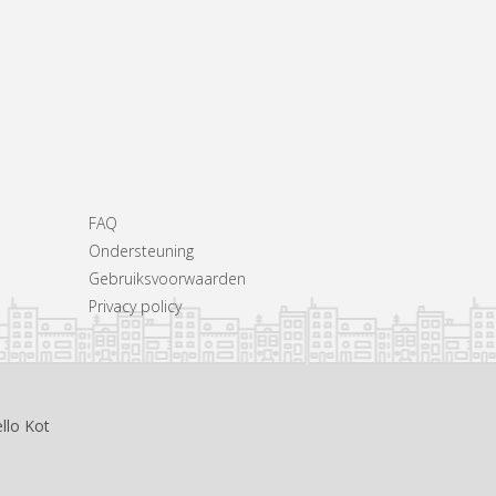
FAQ
Ondersteuning
Gebruiksvoorwaarden
Privacy policy
llo Kot