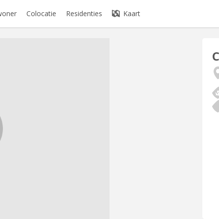
woner
Colocatie
Residenties
Kaart
C