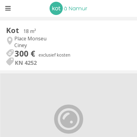
Kot
18 m²
Place Monseu
Ciney
300 €
exclusief kosten
KN 4252