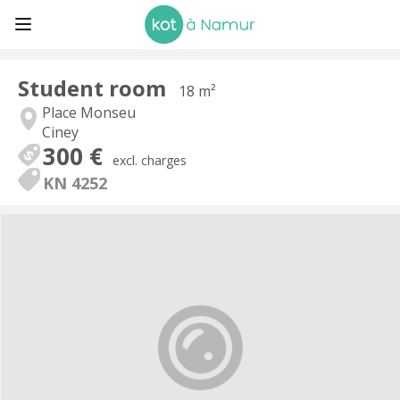
Student room
18 m²
Place Monseu
Ciney
300 €
excl. charges
KN 4252