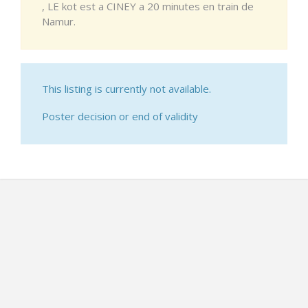
, LE kot est a CINEY a 20 minutes en train de
Namur.
This listing is currently not available.
Poster decision or end of validity