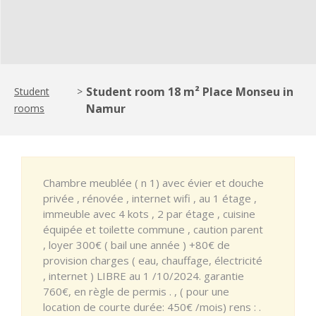
Student room 18 m² Place Monseu in
Student
>
Namur
rooms
Chambre meublée ( n 1) avec évier et douche
privée , rénovée , internet wifi , au 1 étage ,
immeuble avec 4 kots , 2 par étage , cuisine
équipée et toilette commune , caution parent
, loyer 300€ ( bail une année ) +80€ de
provision charges ( eau, chauffage, électricité
, internet ) LIBRE au 1 /10/2024. garantie
760€, en règle de permis . , ( pour une
location de courte durée: 450€ /mois) rens : .