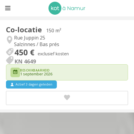
Co-locatie
150 m²
Rue Juppin 25
Salzinnes / Bas prés
450 €
exclusief kosten
KN 4649
BESCHIKBAARHEID
1 september 2026
Actief 3 dagen geleden