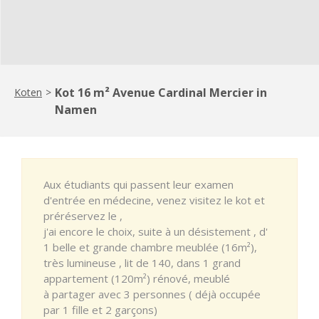
Kot 16 m² Avenue Cardinal Mercier in
Koten
>
Namen
Aux étudiants qui passent leur examen
d'entrée en médecine, venez visitez le kot et
préréservez le ,
j'ai encore le choix, suite à un désistement , d'
1 belle et grande chambre meublée (16m²),
très lumineuse , lit de 140, dans 1 grand
appartement (120m²) rénové, meublé
à partager avec 3 personnes ( déjà occupée
par 1 fille et 2 garçons)