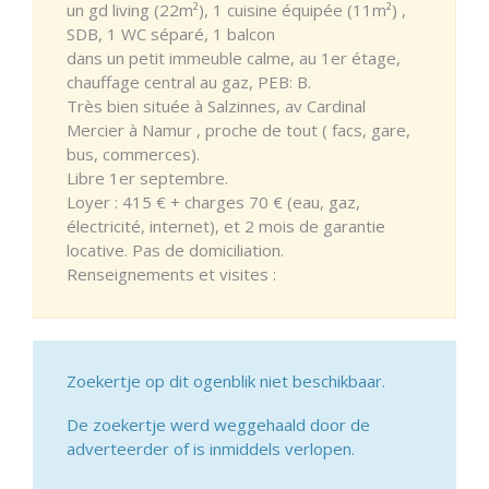
un gd living (22m²), 1 cuisine équipée (11m²) ,
SDB, 1 WC séparé, 1 balcon
dans un petit immeuble calme, au 1er étage,
chauffage central au gaz, PEB: B.
Très bien située à Salzinnes, av Cardinal
Mercier à Namur , proche de tout ( facs, gare,
bus, commerces).
Libre 1er septembre.
Loyer : 415 € + charges 70 € (eau, gaz,
électricité, internet), et 2 mois de garantie
locative. Pas de domiciliation.
Renseignements et visites :
Zoekertje op dit ogenblik niet beschikbaar.
De zoekertje werd weggehaald door de
adverteerder of is inmiddels verlopen.