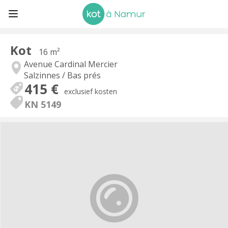
Kot
16 m²
Avenue Cardinal Mercier
Salzinnes / Bas prés
415 €
exclusief kosten
KN 5149