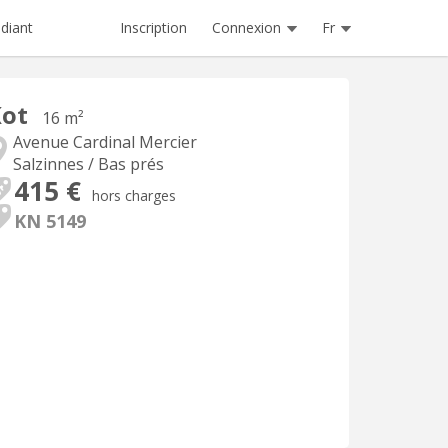
Inscription
Connexion
Fr
diant
Kot
16 m²
Avenue Cardinal Mercier
Salzinnes / Bas prés
415 €
hors charges
KN 5149