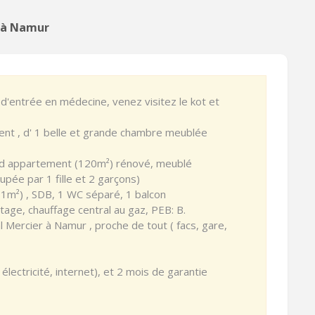
r à Namur
d'entrée en médecine, venez visitez le kot et
ement , d' 1 belle et grande chambre meublée
rand appartement (120m²) rénové, meublé
pée par 1 fille et 2 garçons)
(11m²) , SDB, 1 WC séparé, 1 balcon
tage, chauffage central au gaz, PEB: B.
l Mercier à Namur , proche de tout ( facs, gare,
électricité, internet), et 2 mois de garantie