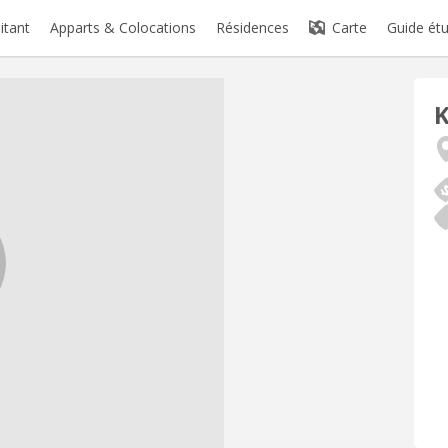
itant
Apparts & Colocations
Résidences
Carte
Guide étu