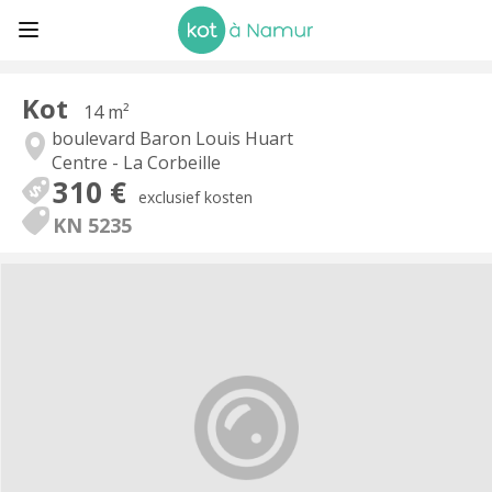
Kot
14 m²
boulevard Baron Louis Huart
Centre - La Corbeille
310 €
exclusief kosten
KN 5235