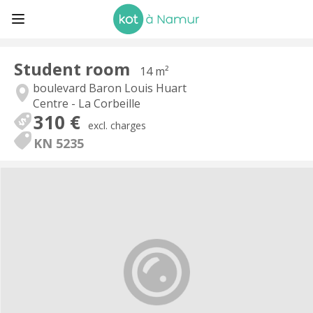
Student room
14 m²
boulevard Baron Louis Huart
Centre - La Corbeille
310 €
excl. charges
KN 5235