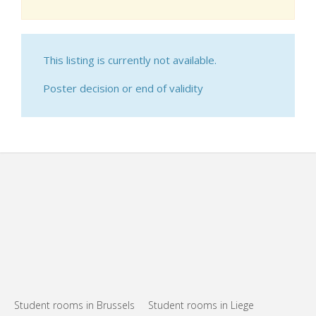
This listing is currently not available.
Poster decision or end of validity
Student rooms in Brussels
Student rooms in Liege