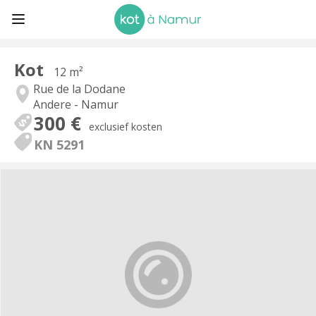
Kot
12 m²
Rue de la Dodane
Andere - Namur
300 €
exclusief kosten
KN 5291