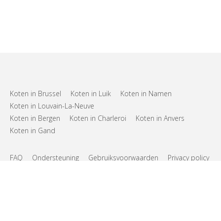
Koten in Brussel
Koten in Luik
Koten in Namen
Koten in Louvain-La-Neuve
Koten in Bergen
Koten in Charleroi
Koten in Anvers
Koten in Gand
FAQ
Ondersteuning
Gebruiksvoorwaarden
Privacy policy