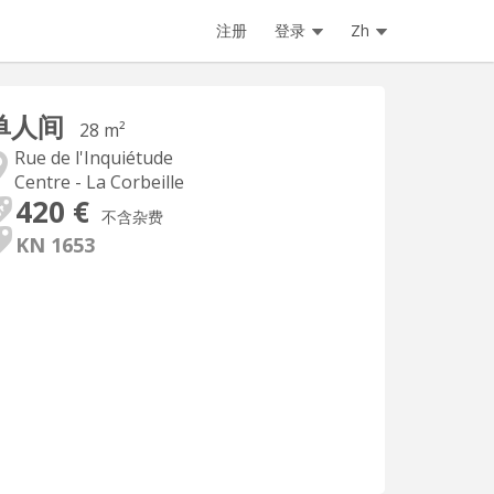
注册
登录
Zh
单人间
28 m²
Rue de l'Inquiétude
Centre - La Corbeille
420 €
不含杂费
KN 1653