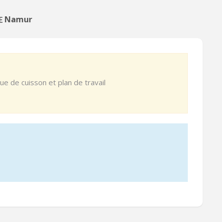
 在 Namur
ue de cuisson et plan de travail