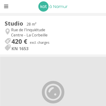
Studio
28 m²
Rue de l'Inquiétude
Centre - La Corbeille
420 €
excl. charges
KN 1653