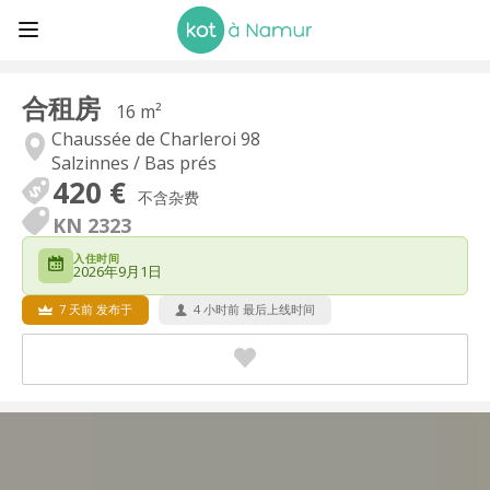
合租房
16 m²
Chaussée de Charleroi 98
Salzinnes / Bas prés
420 €
不含杂费
KN 2323
入住时间
2026年9月1日
7 天前 发布于
4 小时前 最后上线时间