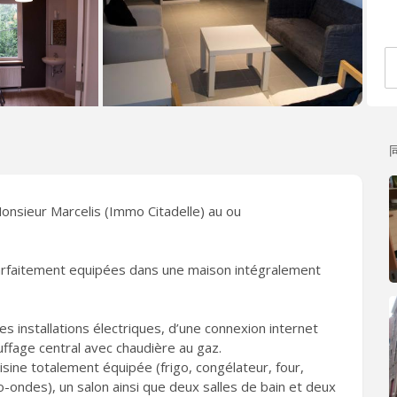
Monsieur Marcelis (Immo Citadelle) au ou
rfaitement equipées dans une maison intégralement
 installations électriques, d’une connexion internet
auffage central avec chaudière au gaz.
ne totalement équipée (frigo, congélateur, four,
o-ondes), un salon ainsi que deux salles de bain et deux