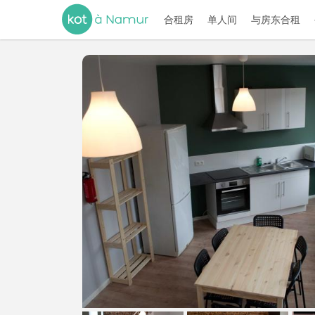
合租房
单人间
与房东合租