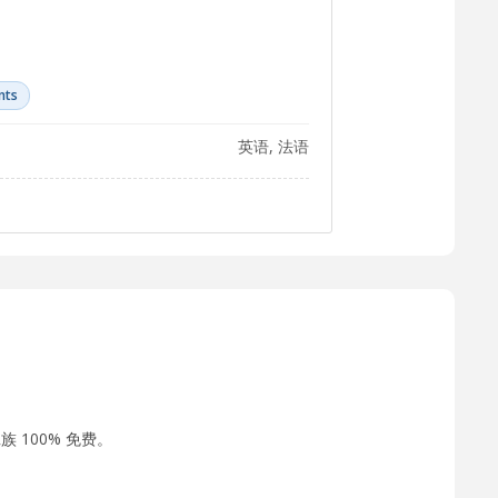
nts
英语, 法语
 100% 免费。