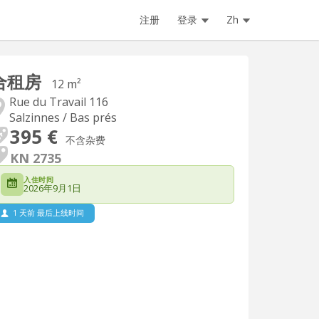
注册
登录
Zh
合租房
12 m²
Rue du Travail 116
Salzinnes / Bas prés
395 €
不含杂费
KN 2735
入住时间
2026年9月1日
1 天前 最后上线时间