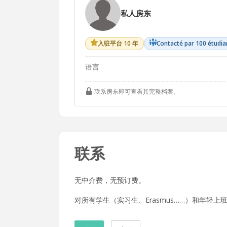
私人房东
入驻平台 10 年
Contacté par 100 étudia
语言
联系房东即可查看其完整档案。
联系
无中介费，无预订费。
对所有学生（实习生、Erasmus……）和年轻上班族