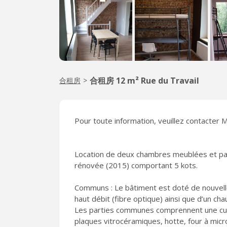
合租房 12 m² Rue du Travail
合租房
>
Pour toute information, veuillez contacter 
Location de deux chambres meublées et pa
rénovée (2015) comportant 5 kots.
Communs : Le bâtiment est doté de nouvelles
haut débit (fibre optique) ainsi que d’un ch
Les parties communes comprennent une cuisi
plaques vitrocéramiques, hotte, four à micr