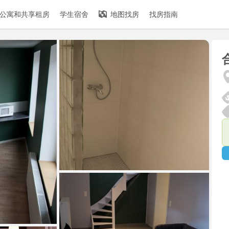
公寓和共享租房
学生宿舍
地图找房
找房指南