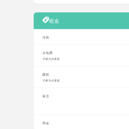
租金
冷租
水电费
可能为估算值
暖租
可能为估算值
备注
押金