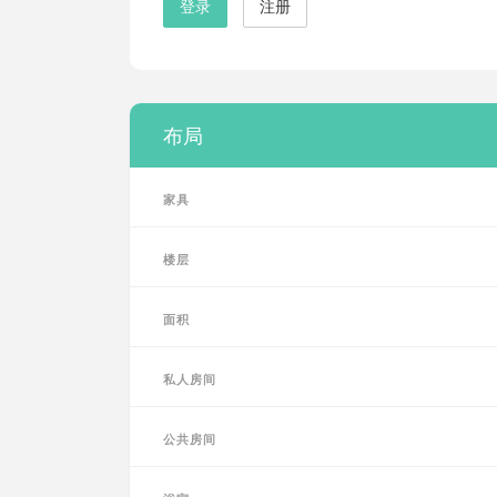
登录
注册
布局
家具
楼层
面积
私人房间
公共房间