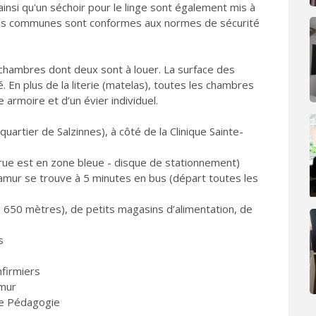
insi qu'un séchoir pour le linge sont également mis à
rties communes sont conformes aux normes de sécurité
chambres dont deux sont à louer. La surface des
 En plus de la literie (matelas), toutes les chambres
 armoire et d’un évier individuel.
uartier de Salzinnes), à côté de la Clinique Sainte-
a rue est en zone bleue - disque de stationnement)
Namur se trouve à 5 minutes en bus (départ toutes les
à 650 mètres), de petits magasins d’alimentation, de
s
nfirmiers
amur
de Pédagogie