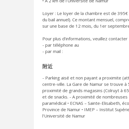
• À 2 km de l’Université de Namur
Loyer : Le loyer de la chambre est de 395€ 
du bail annuel). Ce montant mensuel, comp
sur une base de 12 mois, du 1er septembr
Pour plus d’informations, veuillez contacter
- par téléphone au
- par mail :
附近
- Parking aisé et non payant a proximite (at
centre-ville. La Gare de Namur se trouve à 
proximité de grands magasins (Colruyt à 65
et de snacks. - A proximité de nombreuse
paramédical • ECNAS – Sainte-Elisabeth, éco
Province de Namur • IMEP – Institut Supér
l’Université de Namur