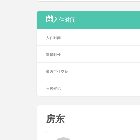
入住时间
入住时间
租房时长
楼内可住空位
住房登记
房东