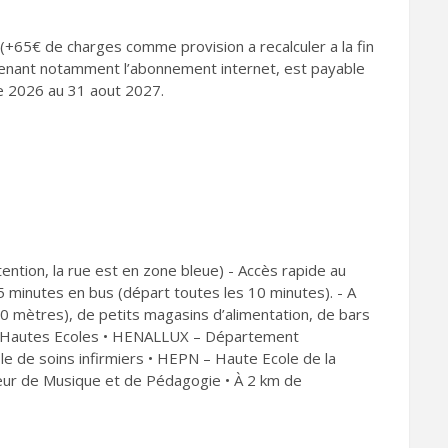
(+65€ de charges comme provision a recalculer a la fin
renant notamment l’abonnement internet, est payable
e 2026 au 31 aout 2027.
tention, la rue est en zone bleue) - Accès rapide au
5 minutes en bus (départ toutes les 10 minutes). - A
0 mètres), de petits magasins d’alimentation, de bars
s Hautes Ecoles • HENALLUX – Département
le de soins infirmiers • HEPN – Haute Ecole de la
ieur de Musique et de Pédagogie • À 2 km de