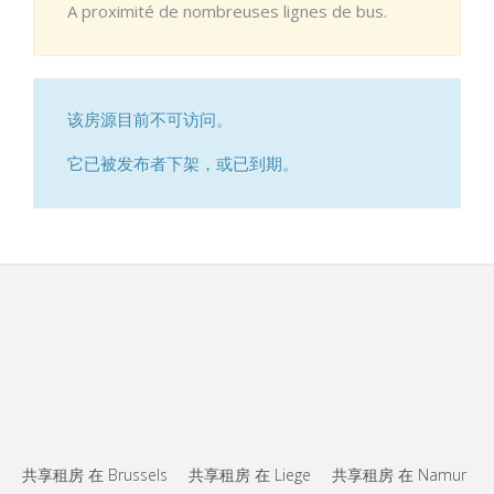
A proximité de nombreuses lignes de bus.
该房源目前不可访问。
它已被发布者下架，或已到期。
共享租房 在 Brussels
共享租房 在 Liege
共享租房 在 Namur