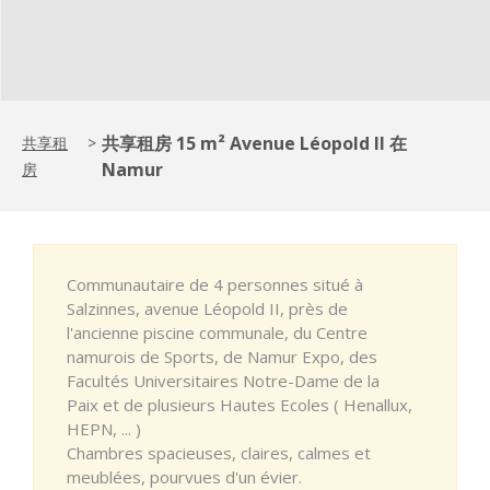
共享租房 15 m² Avenue Léopold II 在
共享租
>
Namur
房
Communautaire de 4 personnes situé à
Salzinnes, avenue Léopold II, près de
l'ancienne piscine communale, du Centre
namurois de Sports, de Namur Expo, des
Facultés Universitaires Notre-Dame de la
Paix et de plusieurs Hautes Ecoles ( Henallux,
HEPN, ... )
Chambres spacieuses, claires, calmes et
meublées, pourvues d'un évier.