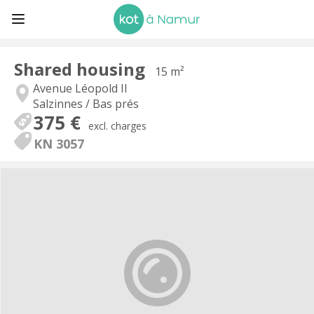
Shared housing
15 m²
Avenue Léopold II
Salzinnes / Bas prés
375 €
excl. charges
KN 3057