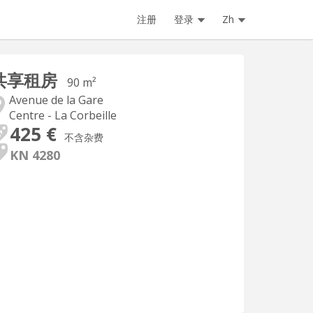
注册
登录
Zh
共享租房
90 m²
Avenue de la Gare
Centre - La Corbeille
425 €
不含杂费
KN 4280