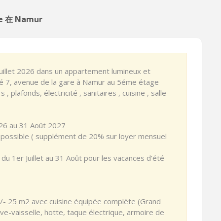
re 在 Namur
 Juillet 2026 dans un appartement lumineux et
é 7, avenue de la gare à Namur au 5éme étage
 plafonds, électricité , sanitaires , cuisine , salle
026 au 31 Août 2027
s possible ( supplément de 20% sur loyer mensuel
du 1er Juillet au 31 Août pour les vacances d'été
/- 25 m2 avec cuisine équipée complète (Grand
ave-vaisselle, hotte, taque électrique, armoire de