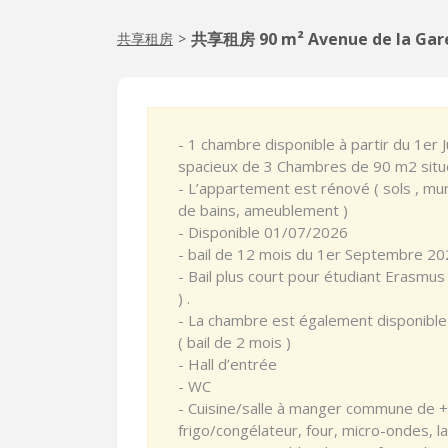
共享租房 90 m² Avenue de la Ga
共享租房
>
- 1 chambre disponible à partir du 1er
spacieux de 3 Chambres de 90 m2 situ
- L’appartement est rénové ( sols , murs ,
de bains, ameublement )
- Disponible 01/07/2026
- bail de 12 mois du 1er Septembre 2
- Bail plus court pour étudiant Erasmu
) .
- La chambre est également disponible 
( bail de 2 mois )
- Hall d’entrée
- WC
- Cuisine/salle à manger commune de +
frigo/congélateur, four, micro-ondes, l