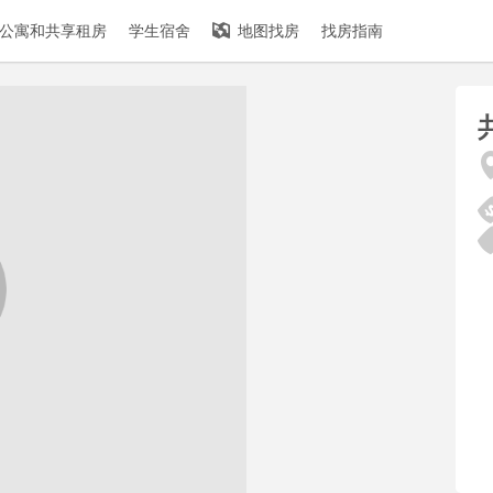
公寓和共享租房
学生宿舍
地图找房
找房指南