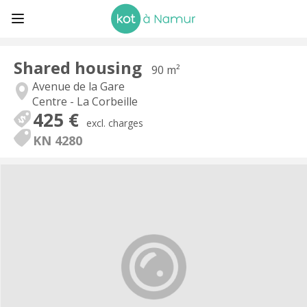
Shared housing
90 m²
Avenue de la Gare
Centre - La Corbeille
425 €
excl. charges
KN 4280