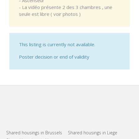
- Ascenseur
- La vidéo présente 2 des 3 chambres , une
seule est libre ( voir photos )
This listing is currently not available.
Poster decision or end of validity
Shared housings in Brussels
Shared housings in Liege