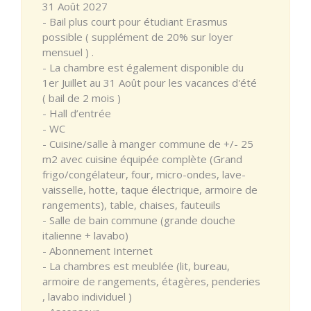
31 Août 2027
- Bail plus court pour étudiant Erasmus
possible ( supplément de 20% sur loyer
mensuel ) .
- La chambre est également disponible du
1er Juillet au 31 Août pour les vacances d'été
( bail de 2 mois )
- Hall d’entrée
- WC
- Cuisine/salle à manger commune de +/- 25
m2 avec cuisine équipée complète (Grand
frigo/congélateur, four, micro-ondes, lave-
vaisselle, hotte, taque électrique, armoire de
rangements), table, chaises, fauteuils
- Salle de bain commune (grande douche
italienne + lavabo)
- Abonnement Internet
- La chambres est meublée (lit, bureau,
armoire de rangements, étagères, penderies
, lavabo individuel )