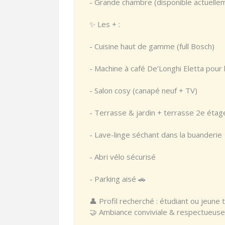
- Grande chambre (disponible actuell
✨ Les + :
- Cuisine haut de gamme (full Bosch)
- Machine à café De’Longhi Eletta pour
- Salon cosy (canapé neuf + TV)
- Terrasse & jardin + terrasse 2e étage
- Lave-linge séchant dans la buanderie
- Abri vélo sécurisé
- Parking aisé 🚗
👤 Profil recherché : étudiant ou jeune t
🤝 Ambiance conviviale & respectueuse