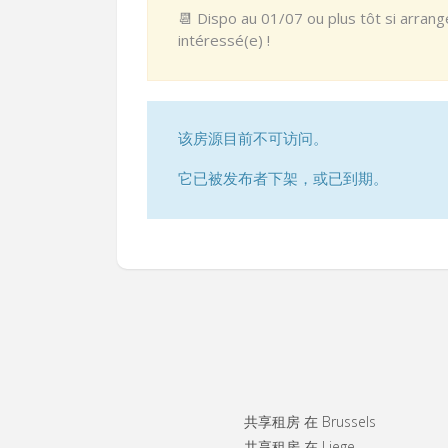
📆 Dispo au 01/07 ou plus tôt si arrang
intéressé(e) !
该房源目前不可访问。
它已被发布者下架，或已到期。
共享租房 在 Brussels
共享租房 在 Liege