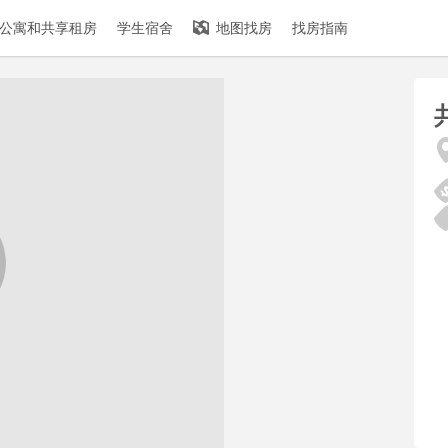
公寓和共享租房
学生宿舍
地图找房
找房指南