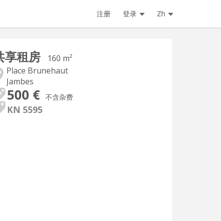
注册
登录
Zh
共享租房
160 m²
Place Brunehaut
Jambes
500 €
不含杂费
KN 5595