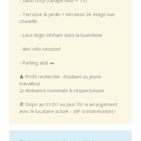
- Salon cosy (canapé neuf + TV)
- Terrasse & jardin + terrasse 2e étage vue
citadelle
- Lave-linge séchant dans la buanderie
- Abri vélo sécurisé
- Parking aisé 🚗
👤 Profil recherché : étudiant ou jeune
travailleur
🤝 Ambiance conviviale & respectueuse
📆 Dispo au 01/07 ou plus tôt si arrangement
avec le locataire actuel – MP si intéressé(e) !