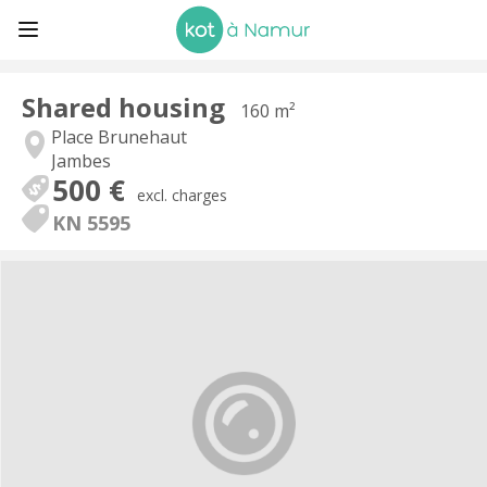
Shared housing
160 m²
Place Brunehaut
Jambes
500 €
excl. charges
KN 5595