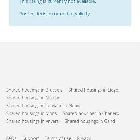
This listing is currently not available.
Poster decision or end of validity
Shared housings in Brussels
Shared housings in Liege
Shared housings in Namur
Shared housings in Louvain-La-Neuve
Shared housings in Mons
Shared housings in Charleroi
Shared housings in Anvers
Shared housings in Gand
FAQs
Support
Terms of use
Privacy