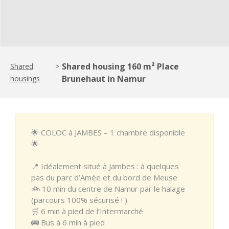
Shared housing 160 m² Place
Shared
>
Brunehaut in Namur
housings
🌟 COLOC à JAMBES – 1 chambre disponible
🌟
📍 Idéalement situé à Jambes : à quelques
pas du parc d’Amée et du bord de Meuse
🚲 10 min du centre de Namur par le halage
(parcours 100% sécurisé ! )
🛒 6 min à pied de l’Intermarché
🚌 Bus à 6 min à pied