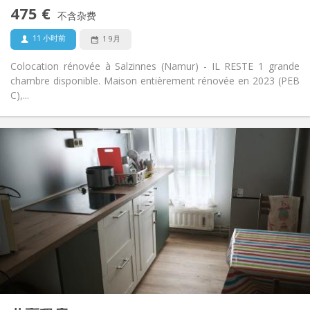
否
无障碍通道:
475 €
禁烟
吸烟:
不含杂费
否
宠物:
11 小时前
1 9月
Colocation rénovée à Salzinnes (Namur) - IL RESTE 1 grande
chambre disponible. Maison entièrement rénovée en 2023 (PEB
C),...
实用信息
400 €
租金:
100 €
水电费:
12个月, 11个月, 10个月, 5-6个月, 3-4个月
租期:
可登记
住房登记:
布局
共用
浴室:
共用
厨房:
2
11 m
面积:
1
私人房间: