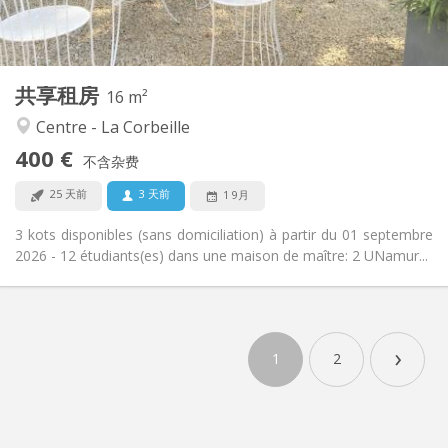
共用
厨房:
2
16 m
面积:
1
私人房间:
共享租房
其他
16 m²
社区氛围, 学习氛围
氛围:
Centre - La Corbeille
否
无障碍通道:
400 €
禁烟
吸烟:
不含杂费
否
宠物:
25 天前
3 天前
1 9月
3 kots disponibles (sans domiciliation) à partir du 01 septembre
2026 - 12 étudiants(es) dans une maison de maître: 2 UNamur...
›
1
2