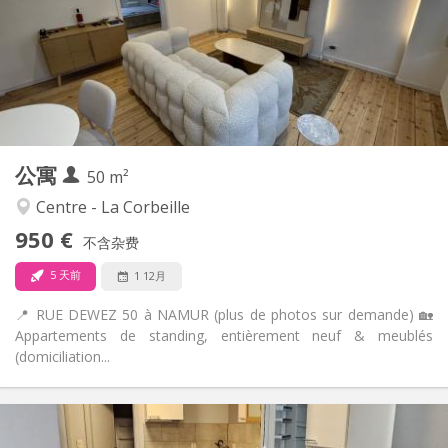
否
住房登记:
布局
独立
浴室:
独立（单独房间）
厨房:
2
50 m
面积:
4
私人房间:
公寓
其他
50 m²
社区氛围, 安静, 温馨, 学习氛围
氛围:
Centre - La Corbeille
否
无障碍通道:
950 €
禁烟
吸烟:
不含杂费
否
宠物:
5 天前
1 12月
📍 RUE DEWEZ 50 à NAMUR (plus de photos sur demande) 🏡
Appartements de standing, entièrement neuf & meublés
(domiciliation...
实用信息