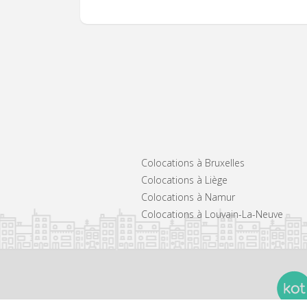
Colocations à Bruxelles
Colocations à Liège
Colocations à Namur
Colocations à Louvain-La-Neuve