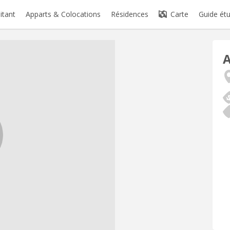
itant
Apparts & Colocations
Résidences
Carte
Guide étu