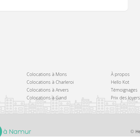
Colocations à Mons
À propos
Colocations à Charleroi
Hello Kot
Colocations à Anvers
Témoignages
Colocations à Gand
Prix des loye
©
He