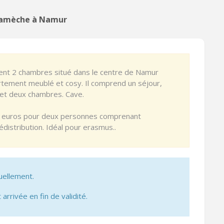
Namèche à Namur
ent 2 chambres situé dans le centre de Namur
artement meublé et cosy. Il comprend un séjour,
e et deux chambres. Cave.
50 euros pour deux personnes comprenant
lédistribution. Idéal pour erasmus..
uellement.
 arrivée en fin de validité.