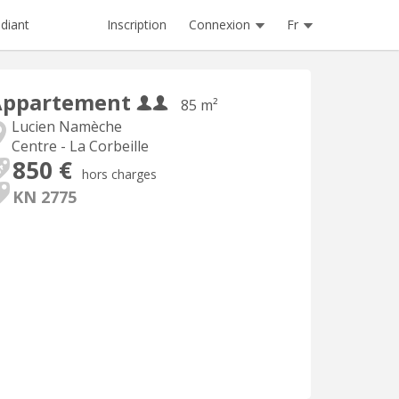
Inscription
Connexion
Fr
diant
Appartement
85 m²
Lucien Namèche
Centre - La Corbeille
850 €
hors charges
KN 2775