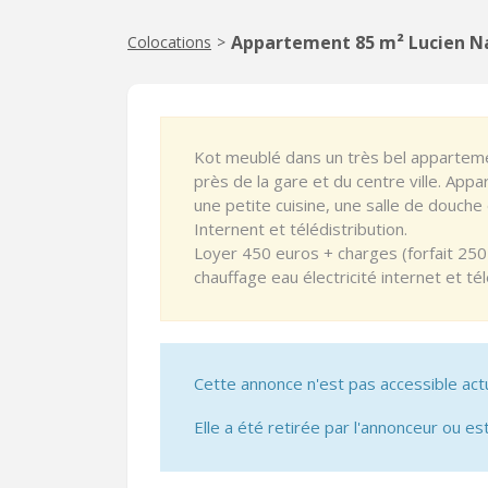
Appartement 85 m² Lucien 
Colocations
>
Kot meublé dans un très bel appartem
près de la gare et du centre ville. App
une petite cuisine, une salle de douch
Internent et télédistribution.
Loyer 450 euros + charges (forfait 2
chauffage eau électricité internet et té
Cette annonce n'est pas accessible act
Elle a été retirée par l'annonceur ou est