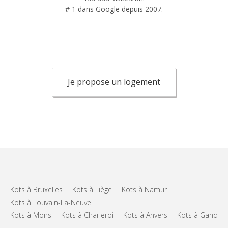
# 1 dans Google depuis 2007.
Je propose un logement
Kots à Bruxelles
Kots à Liège
Kots à Namur
Kots à Louvain-La-Neuve
Kots à Mons
Kots à Charleroi
Kots à Anvers
Kots à Gand