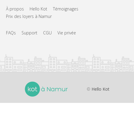
À propos
Hello Kot
Témoignages
Prix des loyers à Namur
FAQs
Support
CGU
Vie privée
©
Hello Kot