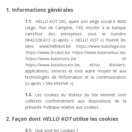
1. Informations générales
HELLO KOT
SRL, ayant son siège social à 4000
Liège, Rue de Campine, 143, inscrite à la banque
carrefour des entreprises sous le numéro
0842.026.613 (ci-après «
HELLO KOT
») fournit les
sites www.hellokot.be
https://www.kotaliege.be
,
https://www.brukot.be
,
https://www.kotanamur.be
,
https://www.kotamons.be
et
https://www.kotalouvain.be
, et/ou dossiers,
applications, services et tout autre moyen lié aux
technologies de l’information et la communication
(ci-après « Site internet »).
Les cookies du Visiteur du Site internet sont
collectés conformément aux dispositions de la
présente Politique relative aux cookies.
2. Façon dont
HELLO KOT
utilise les cookies
Que sont les cookies ?