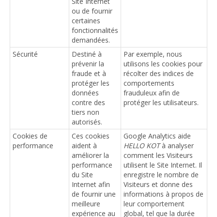
Site Internet
ou de fournir
certaines
fonctionnalités
demandées.
Sécurité
Destiné à
Par exemple, nous
prévenir la
utilisons les cookies pour
fraude et à
récolter des indices de
protéger les
comportements
données
frauduleux afin de
contre des
protéger les utilisateurs.
tiers non
autorisés.
Cookies de
Ces cookies
Google Analytics aide
performance
aident à
HELLO KOT
à analyser
améliorer la
comment les Visiteurs
performance
utilisent le Site Internet. Il
du Site
enregistre le nombre de
Internet afin
Visiteurs et donne des
de fournir une
informations à propos de
meilleure
leur comportement
expérience au
global, tel que la durée