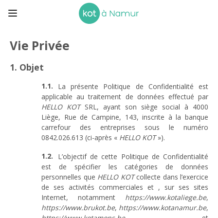
Vie Privée
1. Objet
La présente Politique de Confidentialité est
applicable au traitement de données effectué par
HELLO KOT
SRL, ayant son siège social à 4000
Liège, Rue de Campine, 143, inscrite à la banque
carrefour des entreprises sous le numéro
0842.026.613 (ci-après «
HELLO KOT
»).
L’objectif de cette Politique de Confidentialité
est de spécifier les catégories de données
personnelles que
HELLO KOT
collecte dans l’exercice
de ses activités commerciales et , sur ses sites
Internet, notamment
https://www.kotaliege.be
,
https://www.brukot.be
,
https://www.kotanamur.be
,
https://www.kotamons.be
et