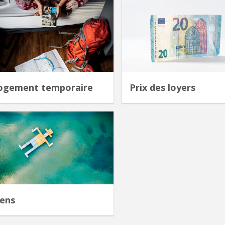
ogement temporaire
Prix des loyers
iens