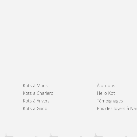
Kots à Mons
À propos
Kots à Charleroi
Hello Kot
Kots à Anvers
Témoignages
Kots à Gand
Prix des loyers à N