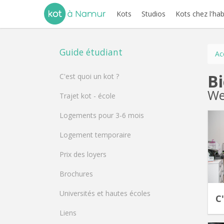
Kots
Studios
Kots chez l'hab
Guide étudiant
Ac
B
C'est quoi un kot ?
We
Trajet kot - école
Logements pour 3-6 mois
Logement temporaire
Prix des loyers
Brochures
Universités et hautes écoles
C
Liens