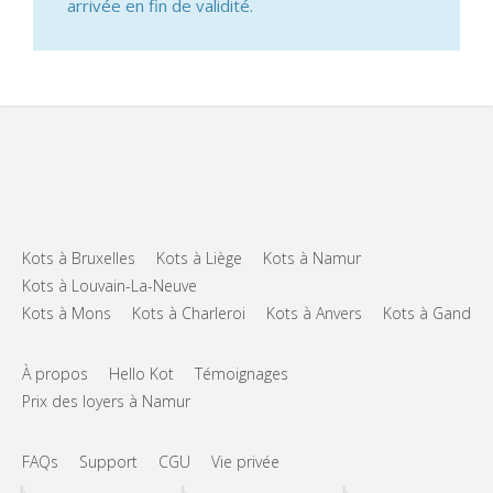
arrivée en fin de validité.
Kots à Bruxelles
Kots à Liège
Kots à Namur
Kots à Louvain-La-Neuve
Kots à Mons
Kots à Charleroi
Kots à Anvers
Kots à Gand
À propos
Hello Kot
Témoignages
Prix des loyers à Namur
FAQs
Support
CGU
Vie privée