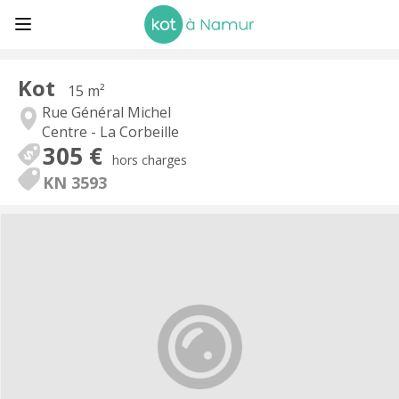
Kot
15 m²
Rue Général Michel
Centre - La Corbeille
305 €
hors charges
KN 3593