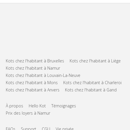
Kots chez l'habitant à Bruxelles
Kots chez l'habitant à Liège
Kots chez l'habitant à Namur
Kots chez l'habitant à Louvain-La-Neuve
Kots chez l'habitant à Mons
Kots chez l'habitant à Charleroi
Kots chez l'habitant à Anvers
Kots chez l'habitant à Gand
À propos
Hello Kot
Témoignages
Prix des loyers à Namur
FAQs
Support
CGU
Vie privée