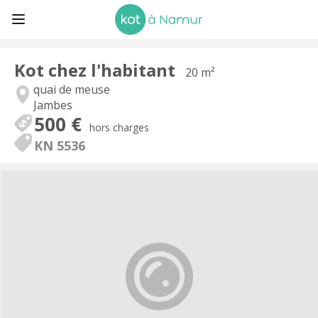
Kot chez l'habitant
20 m²
quai de meuse
Jambes
500 €
hors charges
KN 5536