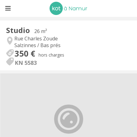
Studio
26 m²
Rue Charles Zoude
Salzinnes / Bas prés
350 €
hors charges
KN 5583