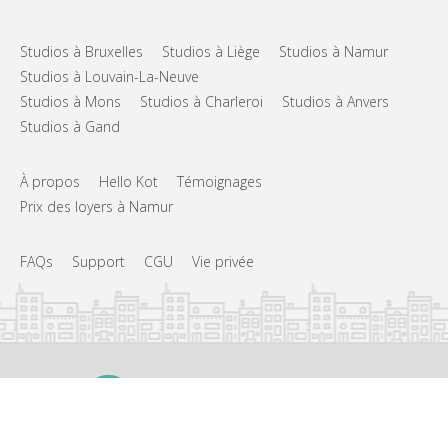
Studios à Bruxelles
Studios à Liège
Studios à Namur
Studios à Louvain-La-Neuve
Studios à Mons
Studios à Charleroi
Studios à Anvers
Studios à Gand
À propos
Hello Kot
Témoignages
Prix des loyers à Namur
FAQs
Support
CGU
Vie privée
©
Hello Kot