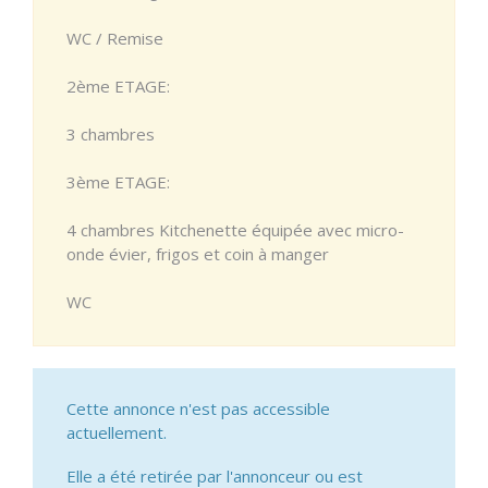
WC / Remise
2ème ETAGE:
3 chambres
3ème ETAGE:
4 chambres Kitchenette équipée avec micro-
onde évier, frigos et coin à manger
WC
Cette annonce n'est pas accessible
actuellement.
Elle a été retirée par l'annonceur ou est