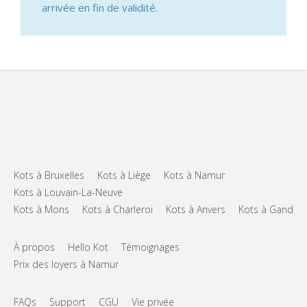
arrivée en fin de validité.
Kots à Bruxelles
Kots à Liège
Kots à Namur
Kots à Louvain-La-Neuve
Kots à Mons
Kots à Charleroi
Kots à Anvers
Kots à Gand
À propos
Hello Kot
Témoignages
Prix des loyers à Namur
FAQs
Support
CGU
Vie privée