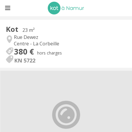
Kot
23 m²
Rue Dewez
Centre - La Corbeille
380 €
hors charges
KN 5722