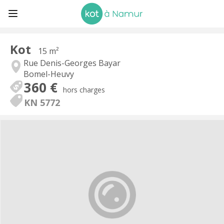
Kot
15 m²
Rue Denis-Georges Bayar
Bomel-Heuvy
360 €
hors charges
KN 5772