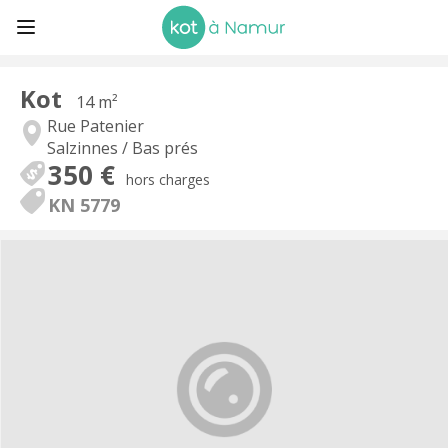
Kot
14 m²
Rue Patenier
Salzinnes / Bas prés
350 €
hors charges
KN 5779