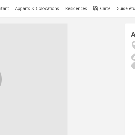
itant
Apparts & Colocations
Résidences
Carte
Guide étu