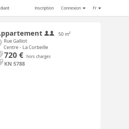
Inscription
Connexion
Fr
diant
Appartement
50 m²
Rue Galliot
Centre - La Corbeille
720 €
hors charges
KN 5788