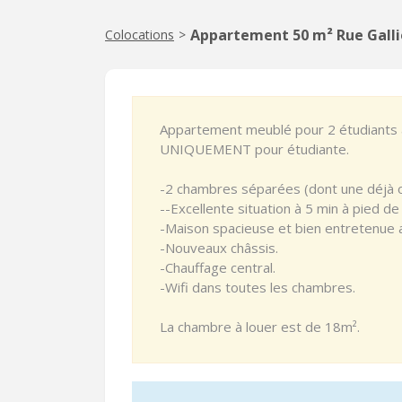
Appartement 50 m² Rue Gall
Colocations
>
Appartement meublé pour 2 étudiants 
UNIQUEMENT pour étudiante.
-2 chambres séparées (dont une déjà 
--Excellente situation à 5 min à pied de
-Maison spacieuse et bien entretenue av
-Nouveaux châssis.
-Chauffage central.
-Wifi dans toutes les chambres.
La chambre à louer est de 18m².