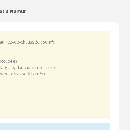
iot à Namur
au rez-de-chaussée (50m²).
occupée).
 la gare, dans une rue calme.
ec terrasse à l'arrière.