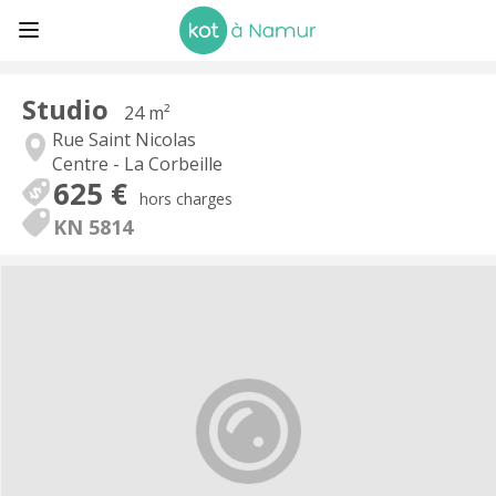
Studio
24 m²
Rue Saint Nicolas
Centre - La Corbeille
625 €
hors charges
KN 5814