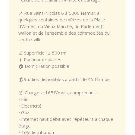
📍 Rue Saint-Nicolas 6 à 5000 Namur, à
quelques centaines de mètres de la Place
d’Armes, du Vieux Marché, du Parlement
wallon et de l’ensemble des commodités du
centre-ville.
📐 Superficie : ± 500 m²
☀️ Panneaux solaires
🏠 Domiciliation possible
💰 Studios disponibles à partir de 450€/mois
📦 Charges : 165€/mois, comprenant :
• Eau
• Électricité
• Gaz
• Internet haut débit avec répéteurs à chaque
étage
• Télédistribution