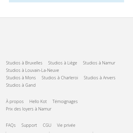
Studios à Bruxelles
Studios à Liège
Studios à Namur
Studios à Louvain-La-Neuve
Studios à Mons
Studios à Charleroi
Studios à Anvers
Studios à Gand
À propos
Hello Kot
Témoignages
Prix des loyers à Namur
FAQs
Support
CGU
Vie privée