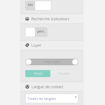
KN
Recherche à plusieurs
pers.
Loyer
Tout loyer
Global
Par pers.
Langue de contact
Toutes les langues