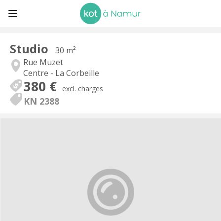
Studio
30 m²
Rue Muzet
Centre - La Corbeille
380 €
excl. charges
KN 2388