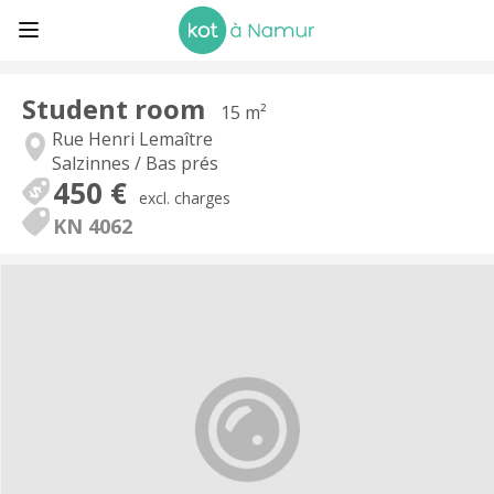
Student room
15 m²
Rue Henri Lemaître
Salzinnes / Bas prés
450 €
excl. charges
KN 4062