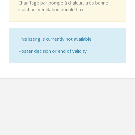
Chauffage par pompe à chaleur, très bonne
isolation, ventilation double flux
This listing is currently not available.
Poster decision or end of validity