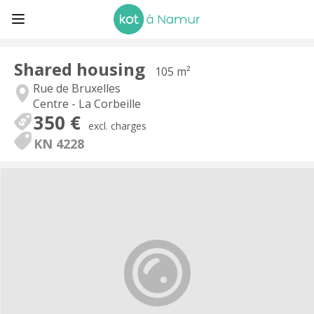
Shared housing
105 m²
Rue de Bruxelles
Centre - La Corbeille
350 €
excl. charges
KN 4228