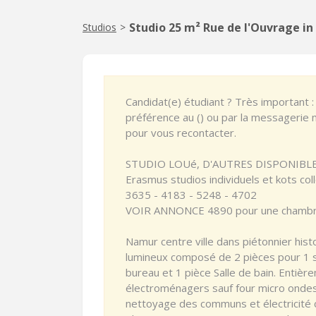
Studio 25 m² Rue de l'Ouvrage i
Studios
>
Candidat(e) étudiant ? Très important
préférence au () ou par la messagerie
pour vous recontacter.
STUDIO LOUé, D'AUTRES DISPONIBLES. P
Erasmus studios individuels et kots col
3635 - 4183 - 5248 - 4702
VOIR ANNONCE 4890 pour une chambre
Namur centre ville dans piétonnier hist
lumineux composé de 2 pièces pour 1 se
bureau et 1 pièce Salle de bain. Entiè
électroménagers sauf four micro ondes
nettoyage des communs et électricité 