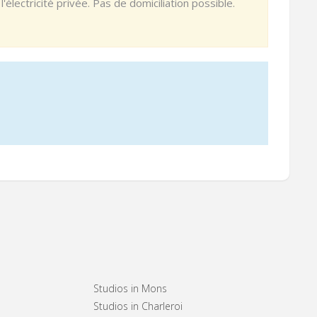
ectricité privée. Pas de domiciliation possible.
Studios in Mons
Studios in Charleroi