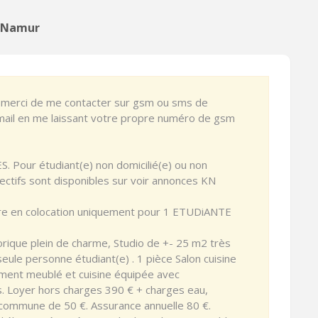
n Namur
 : merci de me contacter sur gsm ou sms de
 mail en me laissant votre propre numéro de gsm
our étudiant(e) non domicilié(e) ou non
lectifs sont disponibles sur voir annonces KN
 en colocation uniquement pour 1 ETUDiANTE
orique plein de charme, Studio de +- 25 m2 très
ule personne étudiant(e) . 1 pièce Salon cuisine
rement meublé et cuisine équipée avec
. Loyer hors charges 390 € + charges eau,
commune de 50 €. Assurance annuelle 80 €.