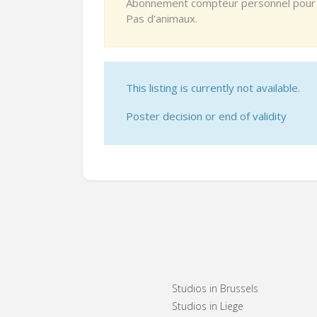
Abonnement compteur personnel pour l'él
Pas d'animaux.
This listing is currently not available.
Poster decision or end of validity
Studios in Brussels
Studios in Liege