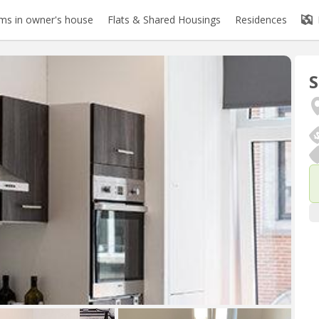
s in owner's house
Flats & Shared Housings
Residences