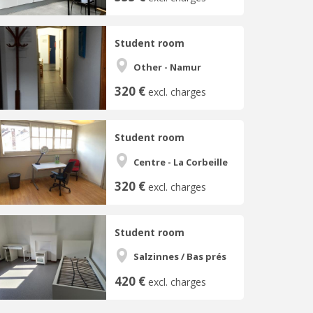
Student room
Other - Namur
320 €
excl. charges
Student room
Centre - La Corbeille
320 €
excl. charges
Student room
Salzinnes / Bas prés
420 €
excl. charges