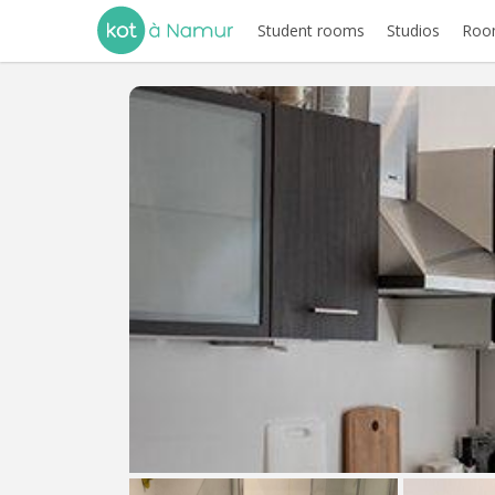
Student rooms
Studios
Room