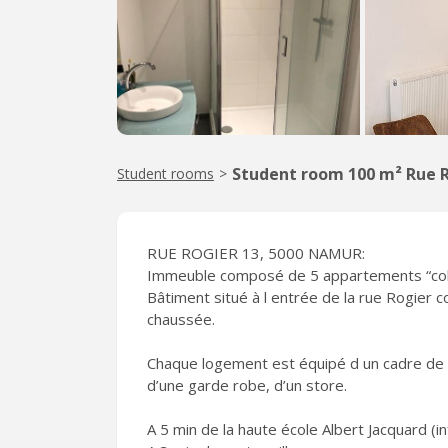
Student room 100 m² Rue 
Student rooms
>
RUE ROGIER 13, 5000 NAMUR:
Immeuble composé de 5 appartements “colo
Bâtiment situé à l entrée de la rue Rogier co
chaussée.
Chaque logement est équipé d un cadre de l
d’une garde robe, d’un store.
A 5 min de la haute école Albert Jacquard (in