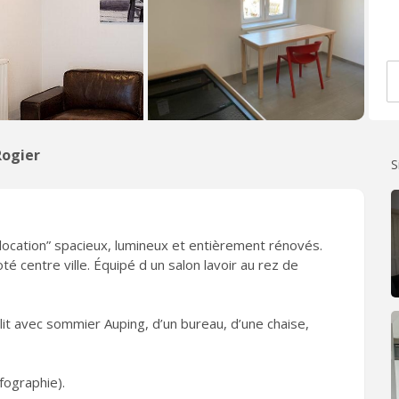
Rogier
S
cation” spacieux, lumineux et entièrement rénovés.
té centre ville. Équipé d un salon lavoir au rez de
it avec sommier Auping, d’un bureau, d’une chaise,
fographie).