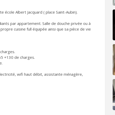
te école Albert Jacquard ( place Saint-Aubin).
udiants par appartement. Salle de douche privée ou à
opre cuisine full équipée ainsi que sa pièce de vie
 charges.
365 +130 de charges.
e.
ectricité, wifi haut débit, assistante ménagère,