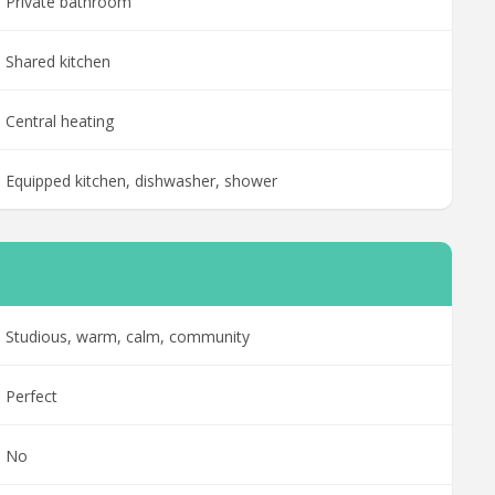
Private bathroom
Shared kitchen
Central heating
Equipped kitchen, dishwasher, shower
Studious, warm, calm, community
Perfect
No