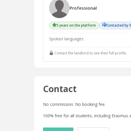
Professional
5 years on the platform
Contacted by 
Spoken languages
Contact the landlord to see their full profile.
Contact
No commission. No booking fee.
100% free for all students, including Erasmus a