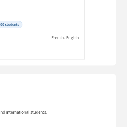
500 students
French, English
nd international students.